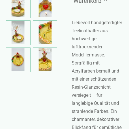
Warenkorb
Liebevoll handgefertigter
Teelichthalter aus
hochwertiger
lufttrocknender
Modelliermasse.
Sorgfältig mit
Acrylfarben bemalt und
mit einer schützenden
Resin-Glanzschicht
versiegelt – für
langlebige Qualität und
strahlende Farben. Ein
charmanter, dekorativer
Blickfang für gemütliche