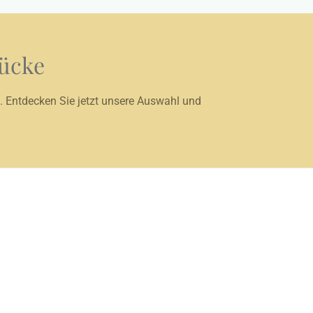
tücke
. Entdecken Sie jetzt unsere Auswahl und