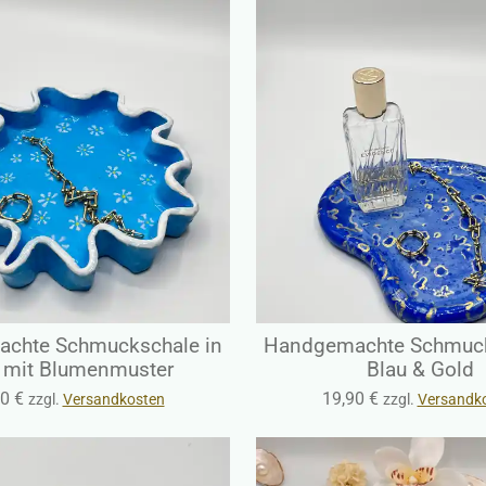
chte Schmuckschale in
Handgemachte Schmuck
 mit Blumenmuster
Blau & Gold
0 €
19,90 €
zzgl.
Versandkosten
zzgl.
Versandk