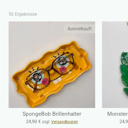
56 Ergebnisse
Ausverkauft
SpongeBob Brillenhalter
Monster
24,90 €
24,9
zzgl.
Versandkosten