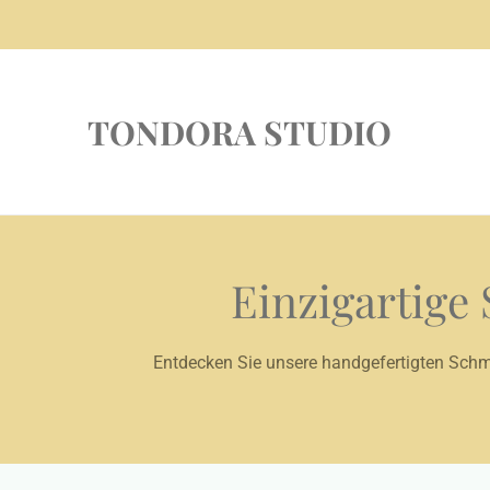
Zum
Hauptinhalt
springen
TONDORA STUDIO
Einzigartige
Entdecken Sie unsere handgefertigten Schmuc