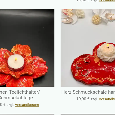
en Teelichthalter/
Herz Schmuckschale ha
Schmuckablage
19,90 €
zzgl.
Versandk
0 €
zzgl.
Versandkosten