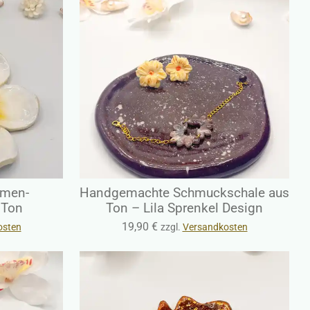
umen-
Handgemachte Schmuckschale aus
 Ton
Ton – Lila Sprenkel Design
19,90 €
osten
zzgl.
Versandkosten