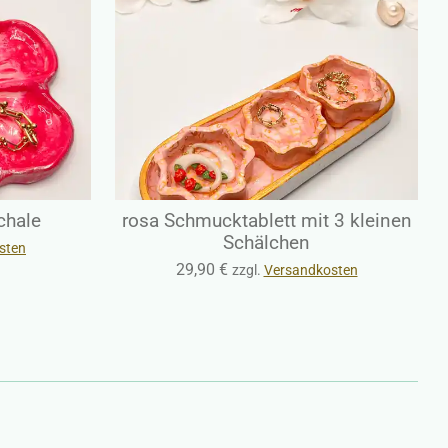
chale
rosa Schmucktablett mit 3 kleinen
Schälchen
sten
29,90 €
zzgl.
Versandkosten