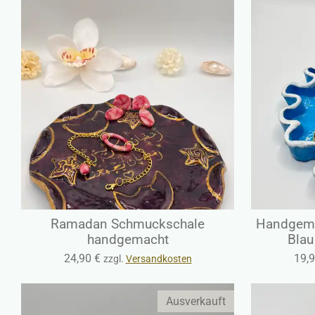
Ramadan Schmuckschale
Handgema
handgemacht
Blau
24,90 €
19,9
zzgl.
Versandkosten
Ausverkauft