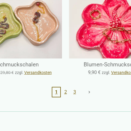
chmuckschalen
Blumen-Schmucks
9,90 €
29,80 €
zzgl.
Versandkosten
zzgl.
Versandko
1
2
3