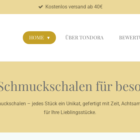
Kostenlos versand ab 40€
HOME
ÜBER TONDORA
BEWERT
 Schmuckschalen für bes
kschalen – jedes Stück ein Unikat, gefertigt mit Zeit, Achtsam
für Ihre Lieblingsstücke.