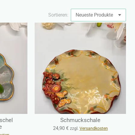
Sortieren:
schel
Schmuckschale
e
24,90 €
zzgl.
Versandkosten
osten