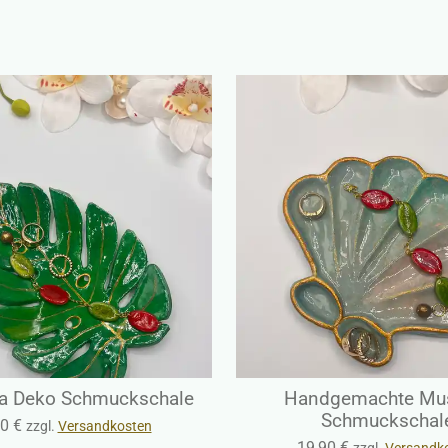
a Deko Schmuckschale
Handgemachte Mu
Schmuckschal
0 €
zzgl.
Versandkosten
19,90 €
zzgl.
Versandk