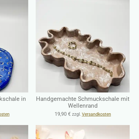
schale in
Handgemachte Schmuckschale mit
Wellenrand
19,90 €
osten
zzgl.
Versandkosten