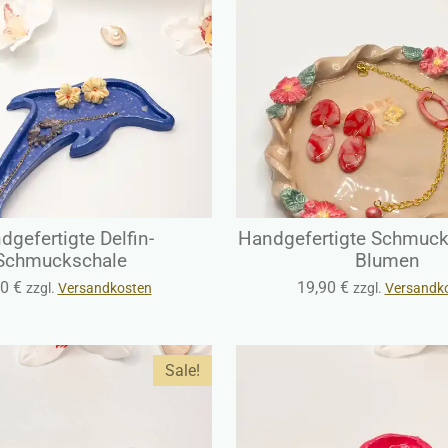
dgefertigte Delfin-
Handgefertigte Schmuck
Schmuckschale
Blumen
0 €
19,90 €
zzgl.
Versandkosten
zzgl.
Versandk
Sale!