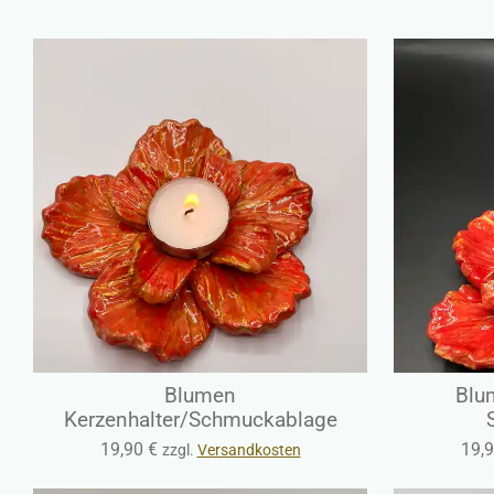
Blumen
Blum
Kerzenhalter/Schmuckablage
19,90 €
19,9
zzgl.
Versandkosten