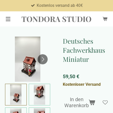
Kostenlos versand ab 40€
Zum
Hauptinhalt
TONDORA STUDIO
springen
Deutsches
Fachwerkhaus
Miniatur
59,50 €
Kostenloser Versand
In den
Warenkorb