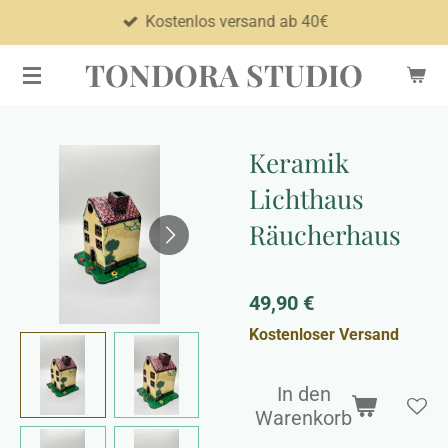
Kostenlos versand ab 40€
Zum
Hauptinhalt
TONDORA STUDIO
springen
Keramik
Lichthaus
Räucherhaus
49,90 €
Kostenloser Versand
In den
Warenkorb