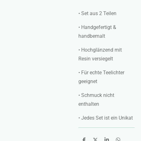
• Set aus 2 Teilen
• Handgefertigt &
handbemalt
• Hochglänzend mit
Resin versiegelt
• Für echte Teelichter
geeignet
• Schmuck nicht
enthalten
• Jedes Set ist ein Unikat