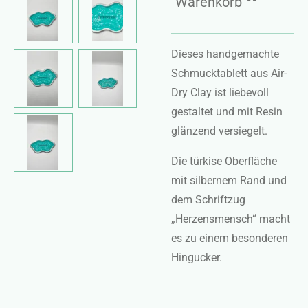
Warenkorb
Dieses handgemachte
Schmucktablett aus
Air-
Dry Clay
ist liebevoll
gestaltet und
mit Resin
glänzend versiegelt
.
Die türkise Oberfläche
mit silbernem Rand und
dem Schriftzug
„Herzensmensch“
macht
es zu einem besonderen
Hingucker.