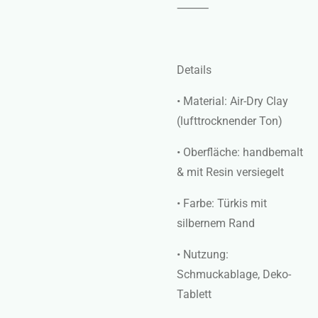
⸻
Details
•
Material: Air-Dry Clay
(lufttrocknender Ton)
•
Oberfläche: handbemalt
& mit Resin versiegelt
•
Farbe: Türkis mit
silbernem Rand
•
Nutzung:
Schmuckablage, Deko-
Tablett