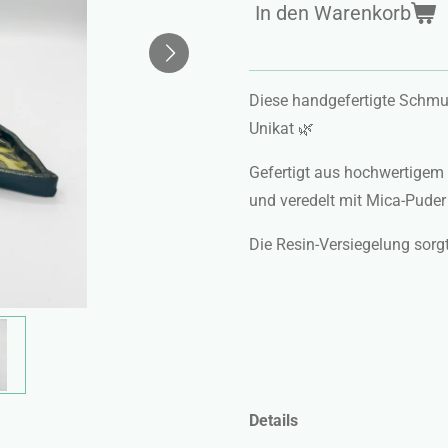
In den Warenkorb
Diese handgefertigte Schmuck
Unikat 🌿
Gefertigt aus hochwertigem 
und veredelt mit Mica-Puder
Die Resin-Versiegelung sorgt
Details