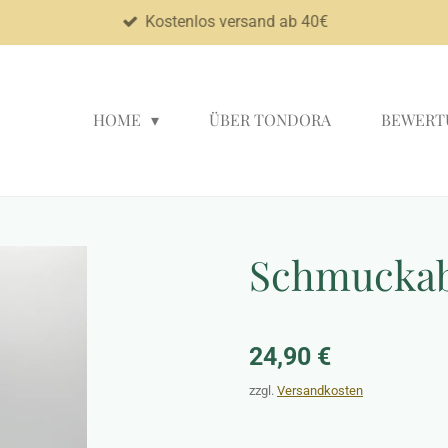
Kostenlos versand ab 40€
HOME
ÜBER TONDORA
BEWERT
Schmuckabl
24,90 €
zzgl.
Versandkosten