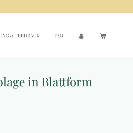
UNG & FEEDBACK
FAQ
age in Blattform