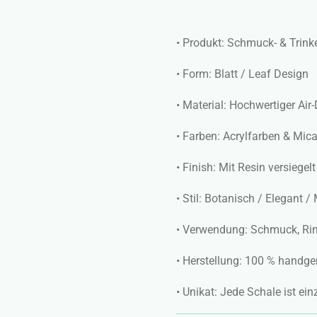
• Produkt: Schmuck- & Trin
• Form: Blatt / Leaf Design
• Material: Hochwertiger Air
• Farben: Acrylfarben & Mic
• Finish: Mit Resin versiegel
• Stil: Botanisch / Elegant 
• Verwendung: Schmuck, Rin
• Herstellung: 100 % handg
• Unikat: Jede Schale ist ei