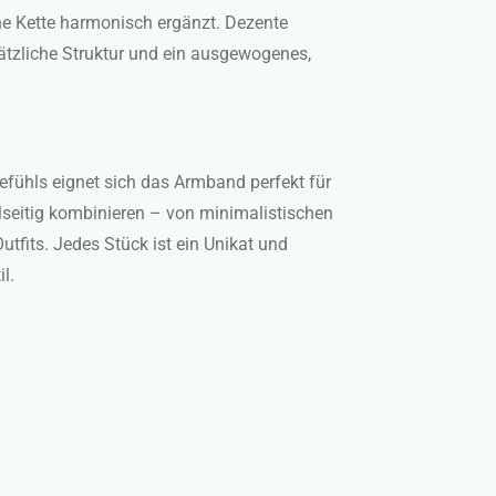
ne Kette harmonisch ergänzt. Dezente
sätzliche Struktur und ein ausgewogenes,
efühls eignet sich das Armband perfekt für
elseitig kombinieren – von minimalistischen
utfits. Jedes Stück ist ein Unikat und
il.