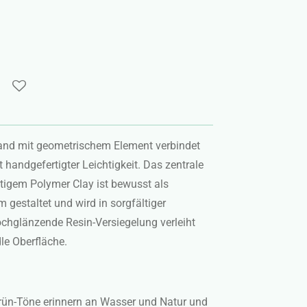
and mit geometrischem Element verbindet
andgefertigter Leichtigkeit. Das zentrale
igem Polymer Clay ist bewusst als
 gestaltet und wird in sorgfältiger
hochglänzende Resin-Versiegelung verleiht
le Oberfläche.
rün-Töne erinnern an Wasser und Natur und