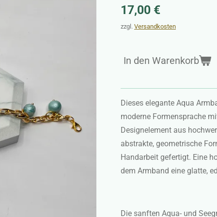
17,00 €
zzgl.
Versandkosten
In den Warenkorb
Dieses elegante Aqua Armb
moderne Formensprache mit h
Designelement aus hochwert
abstrakte, geometrische Form
Handarbeit gefertigt. Eine 
dem Armband eine glatte, ed
Die sanften Aqua- und Seeg