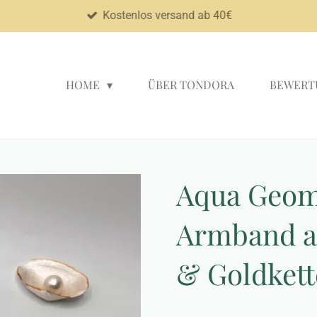
Kostenlos versand ab 40€
HOME
ÜBER TONDORA
BEWERT
Aqua Geom
Armband a
& Goldkett