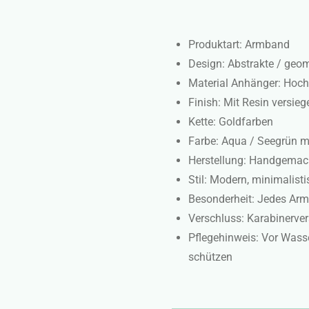
Produktart: Armband
Design: Abstrakte / geo
Material Anhänger: Hoch
Finish: Mit Resin versie
Kette: Goldfarben
Farbe: Aqua / Seegrün m
Herstellung: Handgemac
Stil: Modern, minimalisti
Besonderheit: Jedes Armb
Verschluss: Karabinerve
Pflegehinweis: Vor Wass
schützen