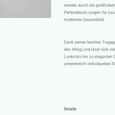
werden durch die goldfarbe
Perlendetails sorgen für zu
modernes Gesamtbild.
Dank seines leichten Trageg
den Alltag und lässt sich vi
Looks bis hin zu eleganten O
unterstreicht individuellen St
Details