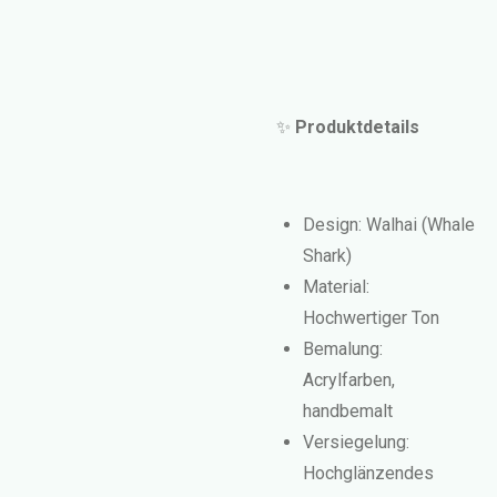
✨
Produktdetails
Design: Walhai (Whale
Shark)
Material:
Hochwertiger Ton
Bemalung:
Acrylfarben,
handbemalt
Versiegelung:
Hochglänzendes