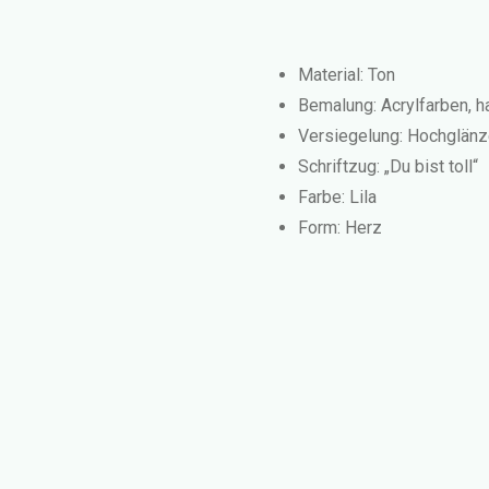
Material: Ton
Bemalung: Acrylfarben, 
Versiegelung: Hochglän
Schriftzug: „Du bist toll“
Farbe: Lila
Form: Herz