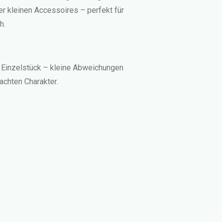
r kleinen Accessoires – perfekt für
h.
 Einzelstück – kleine Abweichungen
chten Charakter.