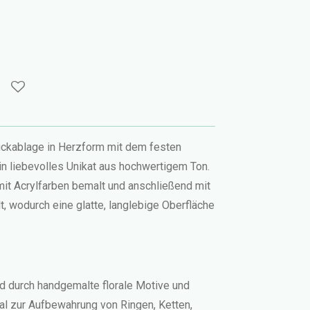
ckablage in Herzform mit dem festen
 ein liebevolles Unikat aus hochwertigem Ton.
mit Acrylfarben bemalt und anschließend mit
, wodurch eine glatte, langlebige Oberfläche
rd durch handgemalte florale Motive und
eal zur Aufbewahrung von Ringen, Ketten,