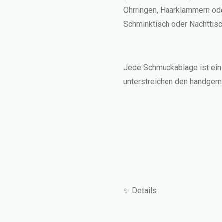
Ohrringen, Haarklammern ode
Schminktisch oder Nachttisc
Jede Schmuckablage ist ein
unterstreichen den handgema
✨ Details