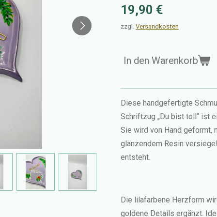
19,90 €
zzgl.
Versandkosten
In den Warenkorb
Diese handgefertigte Schmu
Schriftzug „Du bist toll“ ist
Sie wird von Hand geformt, 
glänzendem Resin versiegelt
entsteht.
Die lilafarbene Herzform wi
goldene Details ergänzt. Id