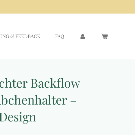
UNG & FEEDBACK
FAQ
hter Backflow
bchenhalter –
 Design