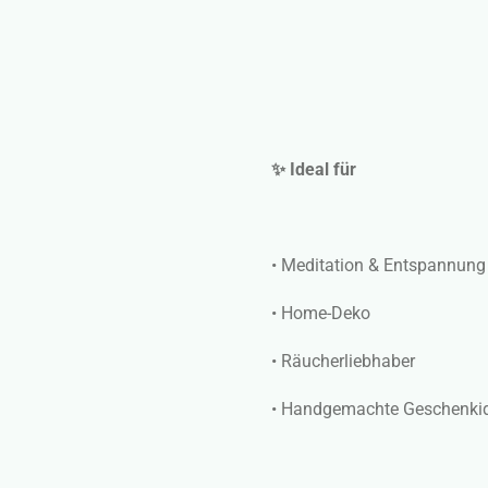
✨ Ideal für
• Meditation & Entspannung
• Home-Deko
• Räucherliebhaber
• Handgemachte Geschenki