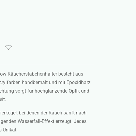
flow Räucherstäbchenhalter besteht aus
Acrylfarben handbemalt und mit Epoxidharz
ichtung sorgt für hochglänzende Optik und
it.
erkegel, bei denen der Rauch sanft nach
higenden Wasserfall-Effekt erzeugt. Jedes
 Unikat.