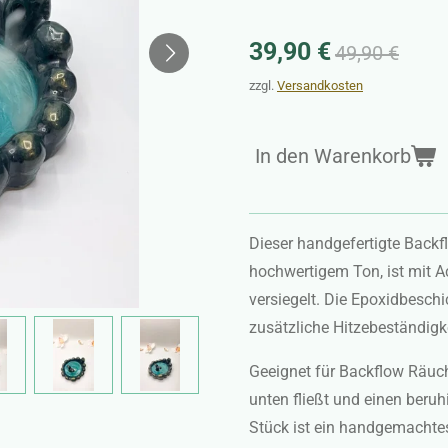
39,90 €
49,90 €
zzgl.
Versandkosten
In den Warenkorb
Dieser handgefertigte Back
hochwertigem Ton, ist mit 
versiegelt. Die Epoxidbesch
zusätzliche Hitzebeständigke
Geeignet für Backflow Räuch
unten fließt und einen beru
Stück ist ein handgemachtes