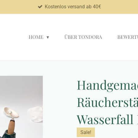
Kostenlos versand ab 40€
HOME
ÜBER TONDORA
BEWERT
Handgemac
Räucherstä
Wasserfall
Sale!