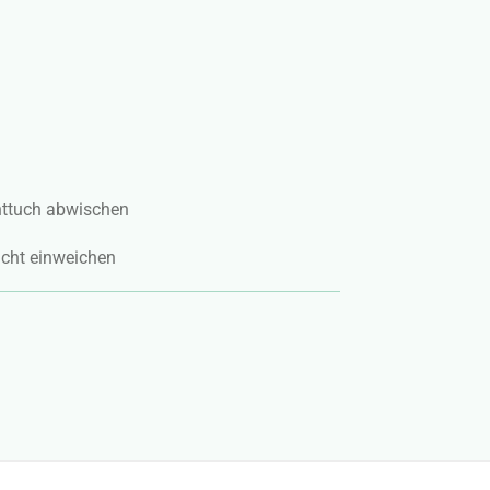
httuch abwischen
icht einweichen