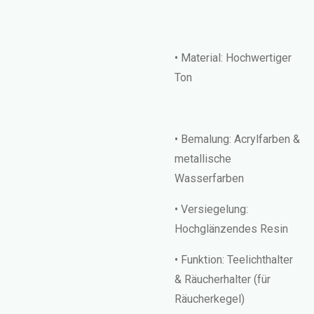
• Material: Hochwertiger
Ton
• Bemalung: Acrylfarben &
metallische
Wasserfarben
• Versiegelung:
Hochglänzendes Resin
• Funktion: Teelichthalter
& Räucherhalter (für
Räucherkegel)