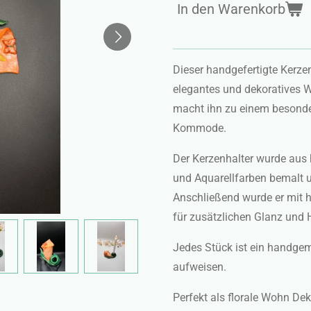
In den Warenkorb
Dieser handgefertigte Kerzenh
elegantes und dekoratives 
macht ihn zu einem besonder
Kommode.
Der Kerzenhalter wurde aus
und Aquarellfarben bemalt 
Anschließend wurde er mit 
für zusätzlichen Glanz und H
Jedes Stück ist ein handgem
aufweisen.
Perfekt als florale Wohn De