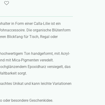
alter in Form einer Calla-Lilie ist ein
Wohnaccessoire. Die organische Blütenform
en Blickfang für Tisch, Regal oder
 hochwertigem Ton handgeformt, mit Acryl-
und mit Mica-Pigmenten veredelt.
hochglänzendem Epoxidharz versiegelt, das
altbarkeit sorgt.
achtes Unikat und kann leichte Variationen
ko oder besondere Geschenkidee.