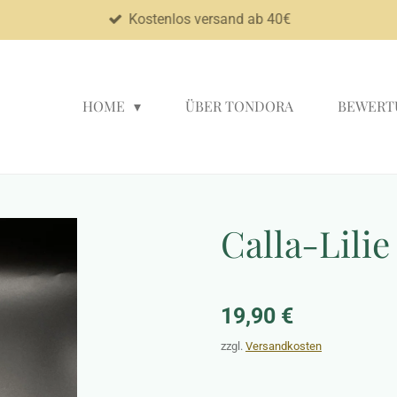
Kostenlos versand ab 40€
HOME
ÜBER TONDORA
BEWERT
Calla-Lili
19,90 €
zzgl.
Versandkosten