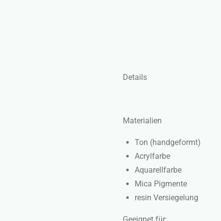
Details
Materialien
Ton (handgeformt)
Acrylfarbe
Aquarellfarbe
Mica Pigmente
resin Versiegelung
Geeignet für: