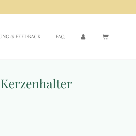
UNG & FEEDBACK
FAQ
e Kerzenhalter