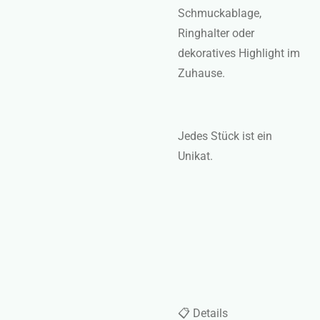
Schmuckablage,
Ringhalter oder
dekoratives Highlight im
Zuhause.
Jedes Stück ist ein
Unikat.
📋 Details