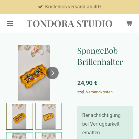
Kostenlos versand ab 40€
Zum
Hauptinhalt
TONDORA STUDIO
springen
SpongeBob
Brillenhalter
24,90 €
zzgl.
Versandkosten
Benachrichtigung
bei Verfügbarkeit
erhalten.