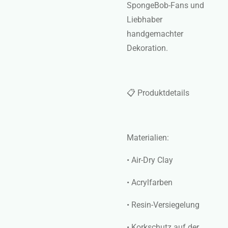
SpongeBob-Fans und
Liebhaber
handgemachter
Dekoration.
📋 Produktdetails
Materialien:
• Air-Dry Clay
• Acrylfarben
• Resin-Versiegelung
• Korkschutz auf der